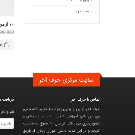
سبد خرید
۱۰ آزمون مبحثی حرف آخر نظام جدید
500,000
اف
سایت مرکزی حرف آخر
تماس با حرف آخر
دریافت برنامه 4 ماه
حرف آخر اولین و برترین موسسه تولید کننده دی
نام و نام
وی دی های آموزشی کنکور مبتنی بر انیمیشن و
تصویرسازی می باشد. از سال 90 شروع به فعالیت
کردیم و در این مدت دانش آموزان زیادی از طریق