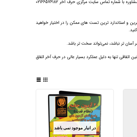
برای دریافت مشاوره تخصصی تهیه محصول و دریافت نمونه تدریس و اطلاع از شرایط مشاوره با شماره تماس سایت مرکزی حرف آخر 02166576182
ین و استاندارد ترین تست های ممکن را در اختیار خواهید
نید.
آسان تر نباشد، نمی‌تواند سخت تر باشد.
 اتفاقی تنها به دلیل عملکرد بسیار عالی در حرف آخر اتفاق
در انبار موجود نمی باشد