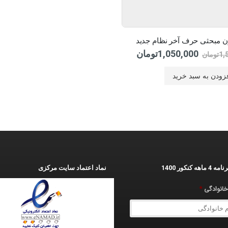
1,050,000
تومان
1,
تومان
زودن به سبد خرید
ه کنکور 1400
نماد اعتماد سایت مرکزی
 خانوادگی
*