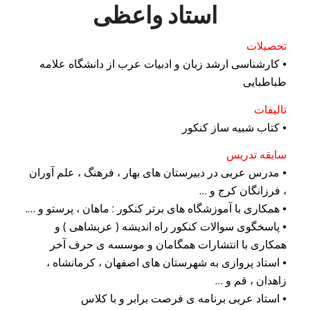
استاد واعظی
تحصیلات
⦁ کارشناسی ارشد زبان و ادبیات عرب از دانشگاه علامه
طباطبایی
تالیفات
⦁ کتاب شبیه ساز کنکور
سابقه تدریس
⦁ مدرس عربی در دبیرستان های بهار ، فرهنگ ، علم آوران
، فرزانگان کرج و …
⦁ همکاری با آموزشگاه های برتر کنکور : ماهان ، پرستو و ….
⦁ پاسخگوی سوالات کنکور راه اندیشه ( عربشاهی ) و
همکاری با انتشارات همگامان و موسسه ی حرف آخر
⦁ استاد پروازی به شهرستان های اصفهان ، کرمانشاه ،
زاهدان ، قم و …
⦁ استاد عربی برنامه ی فرصت برابر و با کلاس