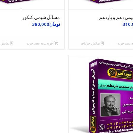
می دهم و یازدهم
مسائل شیمی کنکور
310,
تومان
380,000
ه سبد خرید
نمایش جزئیات
افزودن به سبد خرید
نمایش ج