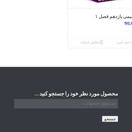
می یازدهم فصل ۱
90,
ه سبد خرید
نمایش جزئیات
محصول مورد نظر خود را جستجو کنید …
جستجو