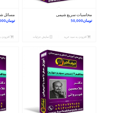
محاسبات سریع شیمی
مسائل شی
تومان
50,000
تومان
000
افزودن به سبد خرید
نمایش جزئیات
افزودن ب