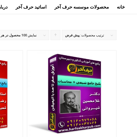
خانه
محصولات موسسه حرف آخر
اساتید حرف آخر
دربار
ترتیب محصولات:
پیش فرض
برای
نمایش
100 محصول در هر صفحه
مرتب
سازی
به
صورت
صعودی
کلیک
کنید