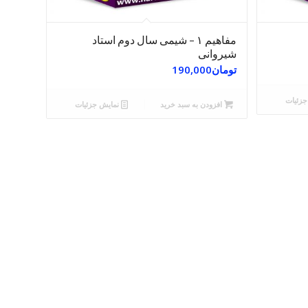
مفاهیم ۱ – شیمی سال دوم استاد
شیروانی
تومان
190,000
زئیات
افزودن به سبد خرید
نمایش جزئیات