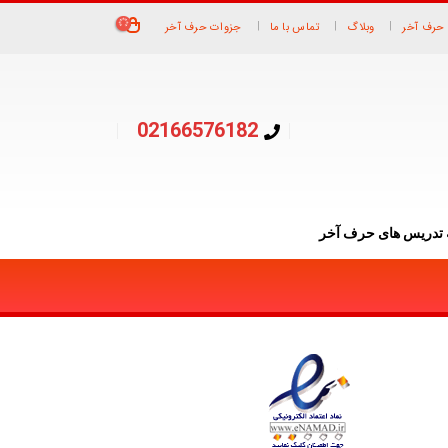
حرف آخر
وبلاگ
تماس با ما
جزوات حرف آخر
02166576182
 تدریس های حرف آخر