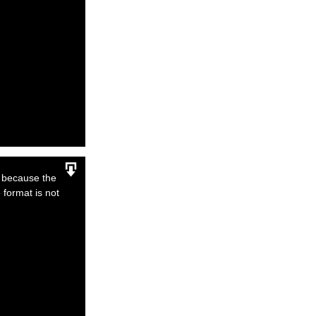
r because the
 format is not