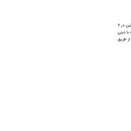
ویدیو های بالا ۴ نفر از جمع ۱۵ نفری هستند که در سال ۹۸ توانستند با کمک دینی استاد یوسفیان پور دینی کنکور ۱۰۰ بزنند و آن هم به طور میانگین در ۷
استاد یوسفیان پور در تدریس دینی شوید و شما هم می‌توانید در کمتر ۴۸ ساعت با دینی
از طریق