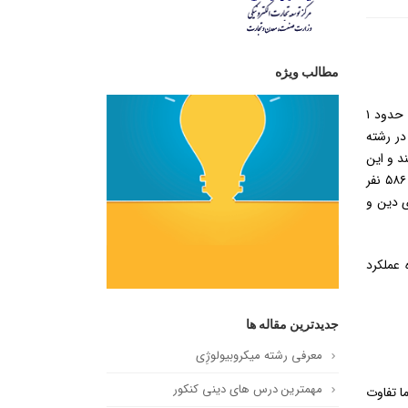
مطالب ویژه
دینی کنکور یکی از درس های عجیب و غریب می‌باشد که علت این امر هم آمار جالب در این درس است. به عنوان مثال در سال ۹۷ از بین حدود ۱
ضی و انسانی فقط ۳ نفر توانستند دینی را صد بزنند، ۲ نفر در رشته تجربی، و ۱ نفر در رشته
 درصد صد نشد و این در حالی است که تنها در رشته تجربی ۳۴ نفر توانستند فیزیک را ۱۰۰ بزنند و این
یعنی یک درس عمومی بسیار سخت تر از درس تخصصی بوده و حتی رتبه یک کنکور تجربی هم این درس را ۸۴ زد. اما در سال ۹۷ حدود ۵۸۶ نفر
ی دین و
 عملکرد
جدیدترین مقاله ها
معرفی رشته میکروبیولوژِی
مهمترین درس های دینی کنکور
ا تفاوت