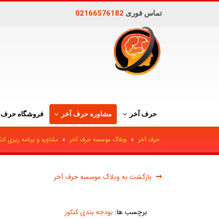
تماس فوری
02166576182
حرف آخر
مشاوره حرف آخر
فروشگاه حرف 
حرف آخر
»
وبلاگ موسسه حرف آخر
»
مشاوره و برنامه ریزی کنک
بازگشت به وبلاگ موسسه حرف آخر
برچسب ها:
بودجه بندی کنکور