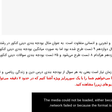
و تجربی و انسانی متفاوت است. به عنوان مثال بودجه بندی دینی کنکور در رشت
فیزیک به جای اینکه سال یازدهم ۹ تست داشته باشد، از سال دوازدهم ۹ تست طرح شده بود اما به صورت میانگین بودجه بندی دین
صورت است که از سال یازدهم ۹ تست و از سال دهم و دوازدهم هرکدام ۸ تست طرح می‌شود و ۲۵ تست بودجه بندی سوالا
تعداد سوالات دینی کنکور حدود ۱۷ دقیقه زمان نیاز است یعنی به هر سوال از بودجه بندی درس دین و زندگی ریاضی
اما می‌خواهیم شما را با یک سورپرایز ویژه آشنا کنیم که
The media could not be loaded, either beca
network failed or because the format is