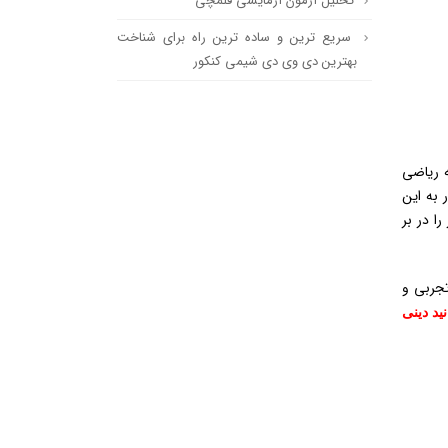
تحلیل آزمون آزمایشی قلمچی
سریع ترین و ساده ترین راه برای شناخت
بهترین دی وی دی شیمی کنکور
ه ریاضی
ی کنکور به این
ت دینی کنکور را در بر
 و تجربی و
 در حدود ۷ دقیقه می‌توانید دینی