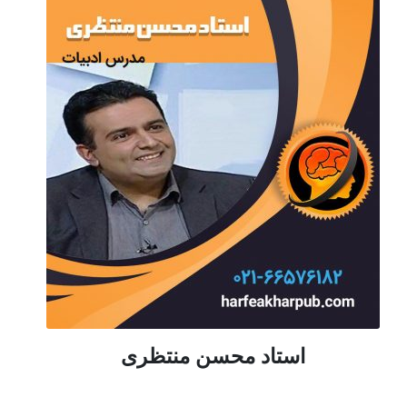
استاد محسن منتظری