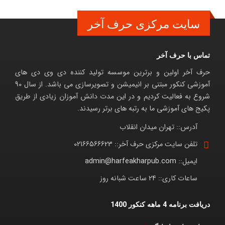
سایت مرکزی حرف آخر
تماس با حرف آخر
حرف آخر اولین و برترین موسسه تولید کننده دی وی دی های
آموزشی کنکور مبتنی بر انیمیشن و تصویرسازی می باشد. از سال 90
شروع به فعالیت کردیم و در این مدت دانش آموزان زیادی از طریق
پکیج های آموزشی ما به رتبه های برتر رسیدند.
آدرس::
تهران میدان انقلاب
تلفن سایت مرکزی حرف آخر::
02166566623
ایمیل::
admin@harfeakharpub.com
ساعات کاری::
24 ساعت شبانه روز
دریافت برنامه 4 ماهه کنکور 1400