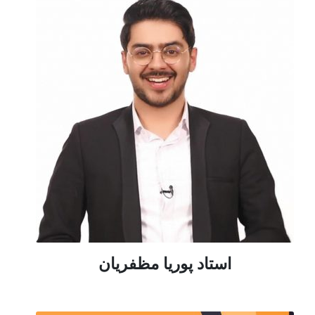
استاد پوریا مظفریان