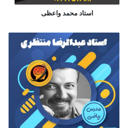
استاد محمد واعظی