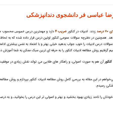
 رضا عباسی فر دانشجوی دندانپزشکی
 ۷۰ درصد
زدند. ادبیات در کنکور
ضریب ۴
دارد و مهمترین د
محسوب می
رس عمومی
دهد. همچنین در دفترچه سوالات عمومی کنکور اولین درس قرار داده شده که به لحاظ
 سوالات درس ادبیات را خوب جواب بدهید خیلی بهتر و با اعتماد به نفس بیشتری ادامه
میم گرفتیم روش مطالعه ادبیات کنکور را به حرفه ای ترین سبک ممکن به شما آموزش ده
کنکور
آن هم به صورت اصولی، و راهکار های طلایی می تواند نقش زیادی در موفقیت
‌خواهم در این مقاله به بررسی کامل روش مطالعه ادبیات کنکور بپردازم و روش مطالعه 
زشکی رسیدم.
ودتان را تاحد زیادی بهبود بخشید و بهتر و اصولی تر این درس را بخوانید، و به درص