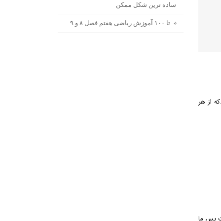
ساده ترین شکل ممکن
۰ تا ۱۰۰ آموزش ریاضی هفتم فصل ۸ و ۹
ند.که از هر
ت پس ما