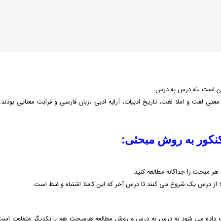
آن است ،نه درس به درس.
۶ بخش تقسیم میکنند. این ۶ بخش همان، معنی لغت و املا لغت، تاریخ ادبیات، آرایه ادبی ،زبان فارسی و قرابت معنایی بود
نکور به روش مبحثی:
ر مبحث را جداگانه مطالعه کنید.
ا از درس یک شروع می کنند تا درس آخر که این کاملا اشتباه و غلط است.
حث داده می شود نه درس به درس و روش مطالعه هرمبحث هم با یکدیگر متفاوت اس