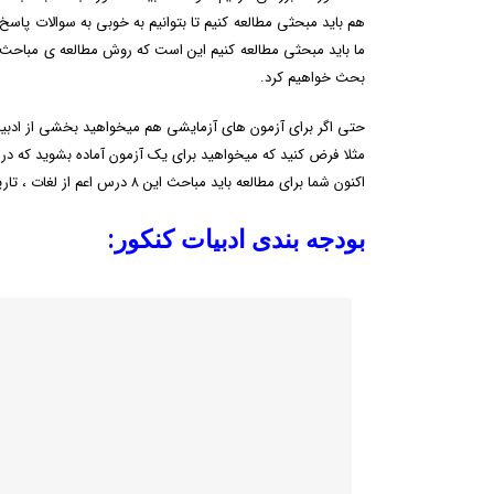
هم باید مبحثی مطالعه کنیم تا بتوانیم به خوبی به سوالات پ
ما باید مبحثی مطالعه کنیم این است که روش مطالعه ی مباحث ا
بحث خواهیم کرد.
حتی اگر برای آزمون های آزمایشی هم میخواهید بخشی از ادبیات
مثلا فرض کنید که میخواهید برای یک آزمون آماده بشوید که در آن قرار است از ۸ درس ادبیات ب
اکنون شما برای مطالعه باید مباحث این ۸ درس اعم از لغات ، تاریخ ادبیات و… را از هم جدا کنید وبه صورت جداگانه مطالعه کنید.
بودجه بندی ادبیات کنکور: