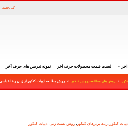
کد تخفیف 
اخر
لیست قیمت محصولات حرف آخر
نمونه تدریس های حرف آخر
نکور
»
روش های مطالعه دروس کنکور
»
روش مطالعه ادبیات کنکور از زبان رضا عباسی
دبیات کنکور
,
رتبه برترهای کنکور
,
روش تست زنی ادبیات کنکور