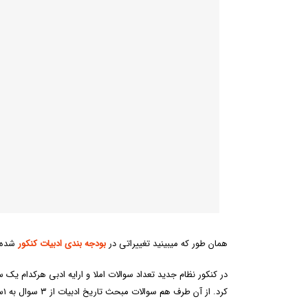
همان طور که میبینید تغییراتی در
بودجه بندی ادبیات کنکور
شده ا
در کنکور نظام جدید تعداد سوالات املا و ارایه ادبی هرکدام ی
کرد. از آن طرف هم سوالات مبحث تاریخ ادبیات از ۳ سوال به ۱سوال کاهش پیدا کرده است که از اهمیت آن کمی کاسته است.