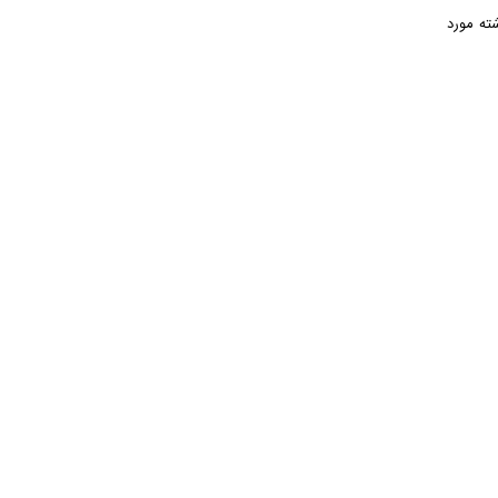
ته مورد