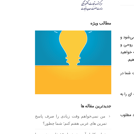
مطالب ویژه
‌شود و
 روحی و
 خواهید
یم.
 شما در
ای را به
جدیدترین مقاله ها
د مطلوب
من نمی‌خواهم وقت زیادی را صرف پاسخ
تمرین های عربی هفتم کنم؛ شما چطور؟