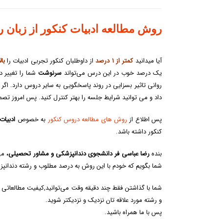
روش مطالعه ادبیات کنکور از زبان
آیا میدانید
کمتر از ۱ درصد
از داوطلبان کنکور تجربی ادبیات را
بالای
یک درصد خوب در این درس می‌تواند
سرنوشت
شما را تغییر 
روانی تاثیر بسزایی در روند پاسخگویی به سایر دروس دارد. اگر
داد و می توانید شرایط جلسه را بهتر کنترل کنید. پس امروز تص
پس اطلاع از
روش های مطالعه دروس کنکور
به خصوص
ادبیات 
کنکور داشته باشد.
بنده
رضا عباسی فر
دانشجوی دندانپزشکی و مشاور تحصیلی،
می
شما بگویم که خودم با این روش به درصد مطلوب و رشته دندانپ
شما با گذاشتن فقط چند دقیقه وقت می‌توانید,کیفیت مطالعاتی خ
و رشته مورد علاقه تان نزدیک و نزدیکتر شوید.
پس با ما همراه باشید.