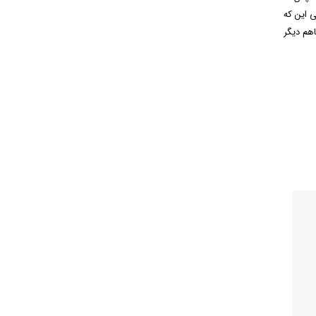
 این که
هم دیگر