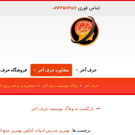
تماس فوری
02166576182
حرف آخر
مشاوره حرف آخر
فروشگاه حرف 
حرف آخر
»
وبلاگ موسسه حرف آخر
»
مشاوره و برنامه ریزی ک
بازگشت به وبلاگ موسسه حرف آخر
برچسب ها :
بهترین مدرس ادبیات کنکور
,
بهترین منبع ا