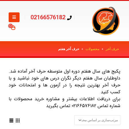
02166576182
حرف آخر
»
محصولات
»
حرف آخر هفتم
پکبج های سال هفتم دوره اول متوسطه حرف آخر آماده شد.
داوطلبان سال هفتم دیگر نگران درس های خود نباشید و با
حرف آخر بهترین نتیجه را در آزمون ها و امتحانات خود
کسب کنید
برای دریافت اطلاعات بیشتر و مشاوره خرید محصولات با
شماره تماس 02166576182 تماس بگیرید