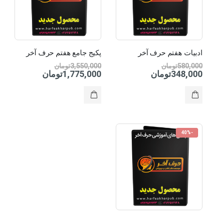
ادبیات هفتم حرف آخر
پکیج جامع هفتم حرف آخر
580,000
تومان
3,550,000
تومان
348,000
تومان
1,775,000
تومان
-40%