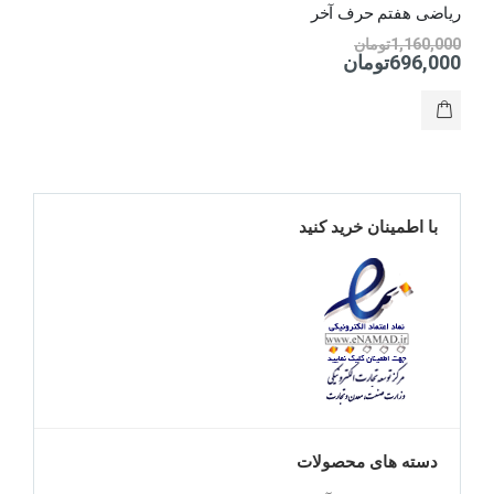
ریاضی هفتم حرف آخر
1,160,000
تومان
696,000
تومان
با اطمینان خرید کنید
دسته های محصولات