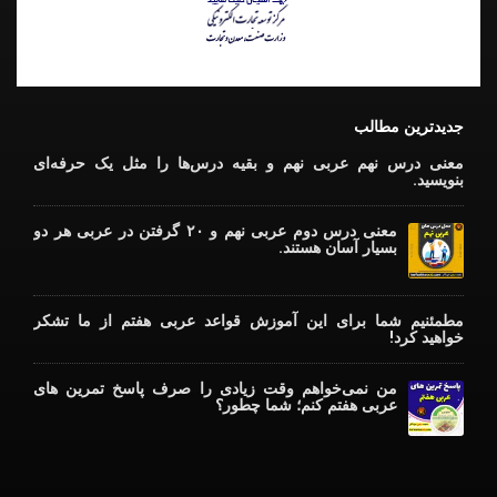
جدیدترین مطالب
معنی درس نهم عربی نهم و بقیه درس‌ها را مثل یک حرفه‌ای
بنویسید.
معنی درس دوم عربی نهم و ۲۰ گرفتن در عربی هر دو
بسیار آسان هستند.
مطمئنیم شما برای این آموزش قواعد عربی هفتم از ما تشکر
خواهید کرد!
من نمی‌خواهم وقت زیادی را صرف پاسخ تمرین های
عربی هفتم کنم؛ شما چطور؟