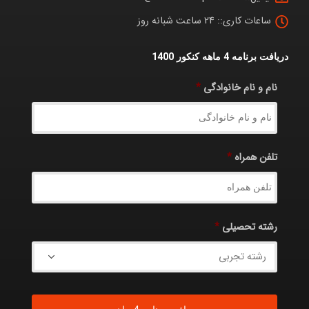
ساعات کاری::
24 ساعت شبانه روز
دریافت برنامه 4 ماهه کنکور 1400
نام و نام خانوادگی
*
تلفن همراه
*
رشته تحصیلی
*