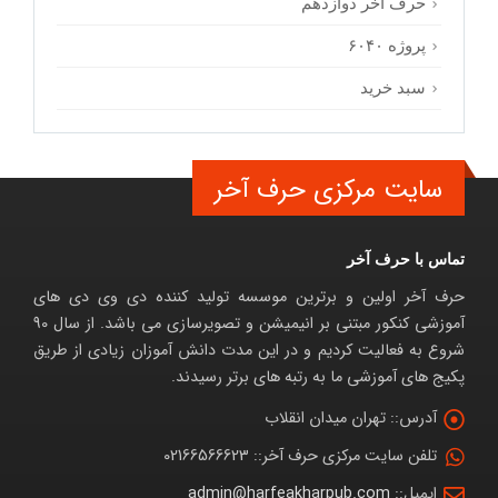
حرف آخر دوازدهم
پروژه ۶۰۴۰
سبد خرید
سایت مرکزی حرف آخر
تماس با حرف آخر
حرف آخر اولین و برترین موسسه تولید کننده دی وی دی های
آموزشی کنکور مبتنی بر انیمیشن و تصویرسازی می باشد. از سال 90
شروع به فعالیت کردیم و در این مدت دانش آموزان زیادی از طریق
پکیج های آموزشی ما به رتبه های برتر رسیدند.
آدرس::
تهران میدان انقلاب
تلفن سایت مرکزی حرف آخر::
02166566623
ایمیل::
admin@harfeakharpub.com