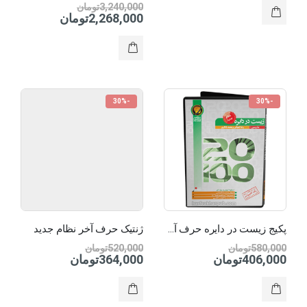
3,240,000
تومان
2,268,000
تومان
-30%
-30%
پکیج زیست در دایره حرف آخر
ژنتیک حرف آخر نظام جدید
580,000
تومان
520,000
تومان
406,000
تومان
364,000
تومان